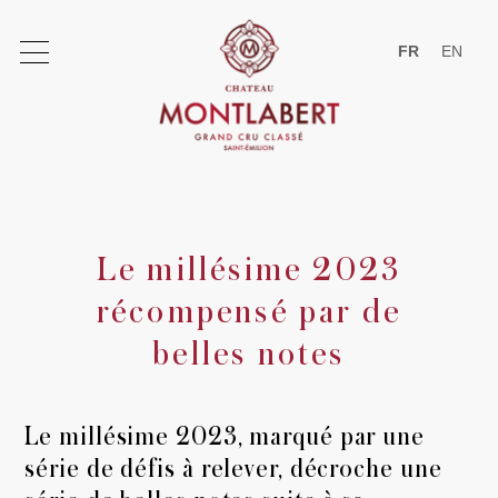
FR
EN
Le millésime 2023
Le domaine
récompensé par de
Le Château
belles notes
Le millésime 2023, marqué par une
Saint-Emilion
série de défis à relever, décroche une