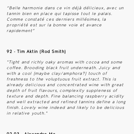
“
Belle harmonie dans ce vin déjà délicieux, avec un
tannin bien en place qui tapisse tout le palais.
Comme constaté ces derniers millésimes, la
propriété est sur la bonne voie et avance
rapidement
”
92 - Tim Aktin (Rod Smith)
"Tight and richly oaky aromas with cocoa and some
coffee. Brooding black fruit underneath. Juicy and
with a cool (maybe clay/amphora?) touch of
freshness to the voluptuous fruit extract. This is
already delicious and concentrated wine with great
depth of fruit flavours, complexity suppleness of
texture and depth. Fine balancing raspberry acidity
and well extracted and refined tannins define a long
finish. Lovely wine indeed and likely to be delicious
in relative youth."