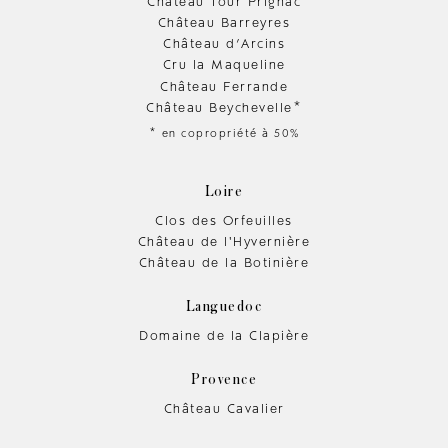
Château Tour Prignac
Château Barreyres
Château d’Arcins
Cru la Maqueline
Château Ferrande
Château Beychevelle*
* en copropriété à 50%
Loire
Clos des Orfeuilles
Château de l'Hyvernière
Château de la Botinière
Languedoc
Domaine de la Clapière
Provence
Château Cavalier